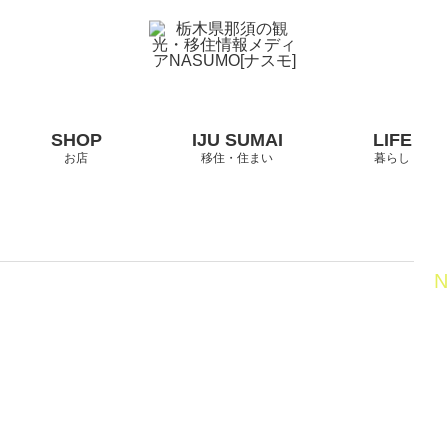
お店
移住・住まい
暮らし
N