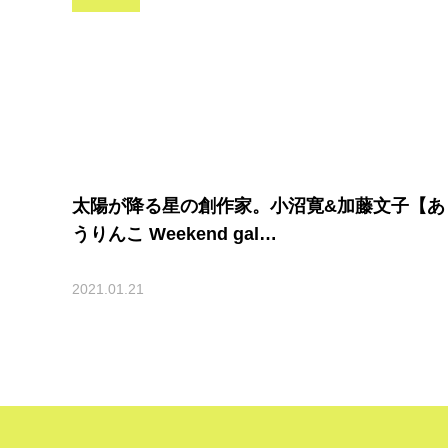
太陽が降る星の創作家。小沼寛&加藤文子【あ
うりんこ Weekend gal…
2021.01.21