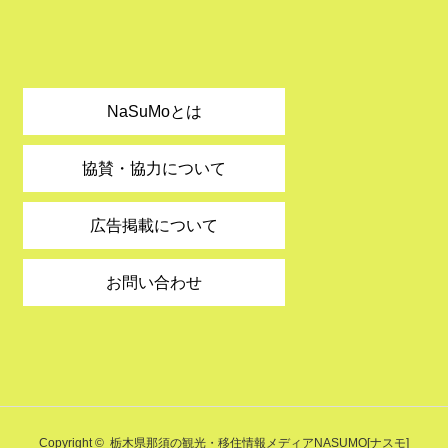
NaSuMoとは
協賛・協力について
広告掲載について
お問い合わせ
Copyright ©
栃木県那須の観光・移住情報メディアNASUMO[ナスモ]