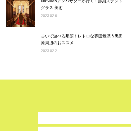
NaSuMoアンバサダーが行く！那須ステンド
グラス 美術…
2023.02.6
歩いて遊べる那須！レトロな雰囲気漂う黒田
原周辺のおススメ…
2023.02.2