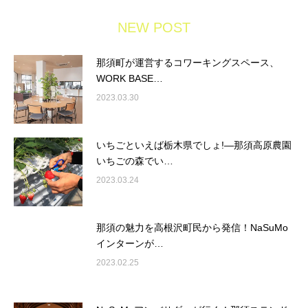
NEW POST
那須町が運営するコワーキングスペース、
WORK BASE…
2023.03.30
いちごといえば栃木県でしょ!―那須高原農園
いちごの森でい…
2023.03.24
那須の魅力を高根沢町民から発信！NaSuMo
インターンが…
2023.02.25