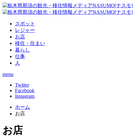
スポット
レジャー
お店
移住・住まい
暮らし
仕事
人
menu
Twitter
Facebook
Instagram
ホーム
お店
お店