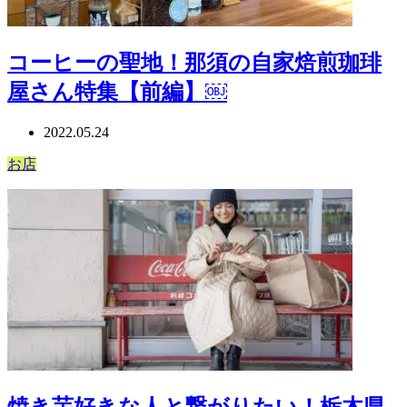
コーヒーの聖地！那須の自家焙煎珈琲
屋さん特集【前編】￼
2022.05.24
お店