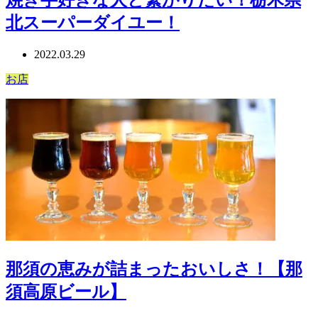
焼き芋好きな人と繋がりたい！栃木県
北スーパーダイユー！
2022.03.29
お店
那須の恵みが詰まったおいしさ！【那
須高原ビール】