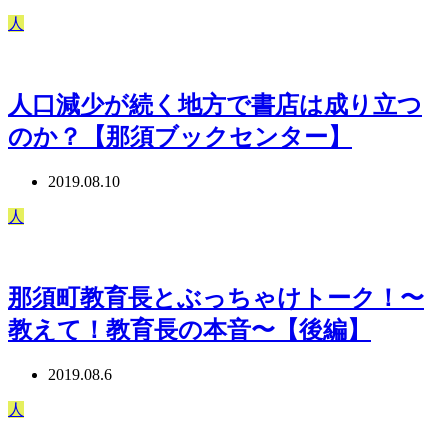
人
人口減少が続く地方で書店は成り立つ
のか？【那須ブックセンター】
2019.08.10
人
那須町教育長とぶっちゃけトーク！〜
教えて！教育長の本音〜【後編】
2019.08.6
人