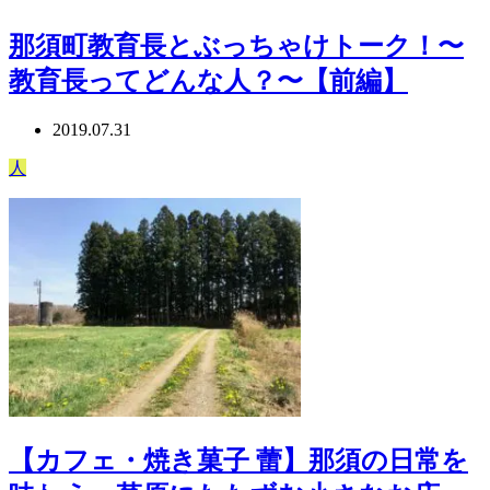
那須町教育長とぶっちゃけトーク！〜
教育長ってどんな人？〜【前編】
2019.07.31
人
【カフェ・焼き菓子 蕾】那須の日常を