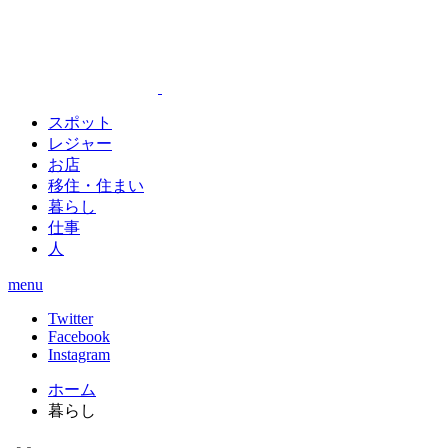
スポット
レジャー
お店
移住・住まい
暮らし
仕事
人
menu
Twitter
Facebook
Instagram
ホーム
暮らし