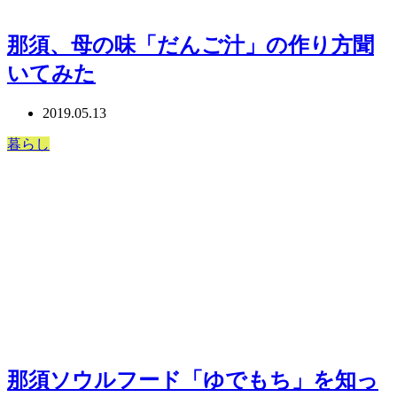
那須、母の味「だんご汁」の作り方聞
いてみた
2019.05.13
暮らし
那須ソウルフード「ゆでもち」を知っ