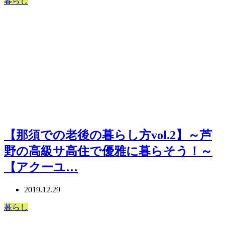
暮らし
【那須での老後の暮らし方vol.2】～芦
野の高級サ高住で優雅に暮らそう！～
【アクーユ…
2019.12.29
暮らし